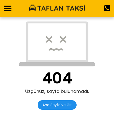
404
Üzgünüz, sayfa bulunamadı.
Ana Sayfa'ya Git